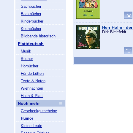
Sachbücher
Backbücher
Kinderbücher
Herr Holm - der
Kochbücher
Dirk Bielefeldt
Bildbände historisch
Plattdeutsch
Musik
Bücher
Hörbücher
För de Lütten
Texte & Noten
Wiehnachten
Hoch & Platt
Noch mehr
Geschenkgutscheine
Humor
Kleine Leute