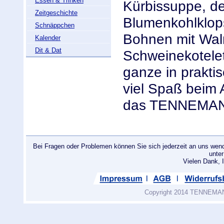
Essen & Trinken
Kürbissuppe, d
Zeitgeschichte
Blumenkohlklop
Schnäppchen
Bohnen mit Wal
Kalender
Dit & Dat
Schweinekotele
ganze in prakti
viel Spaß beim
das TENNEMAN
Bei Fragen oder Problemen können Sie sich jederzeit an uns wend
unte
Vielen Dank
Copyright 2014 TENNEMANN